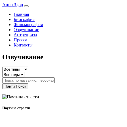
Анна Здор
Главная
Биография
Фильмография
Озвучивание
Антреприза
Пресса
Контакты
Озвучивание
Найти
Поиск
Фильм
Паутина страсти
2024