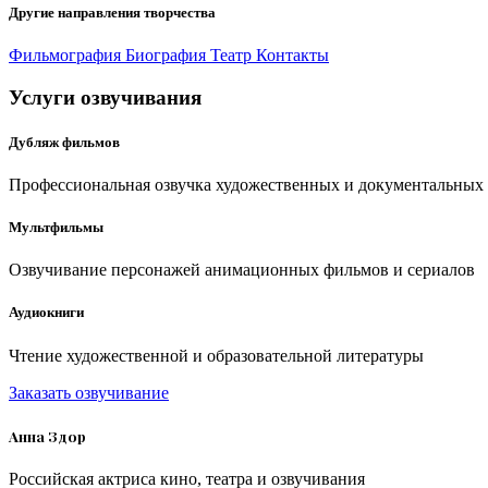
Другие направления творчества
Фильмография
Биография
Театр
Контакты
Услуги озвучивания
Дубляж фильмов
Профессиональная озвучка художественных и документальных
Мультфильмы
Озвучивание персонажей анимационных фильмов и сериалов
Аудиокниги
Чтение художественной и образовательной литературы
Заказать озвучивание
Анна Здор
Российская актриса кино, театра и озвучивания