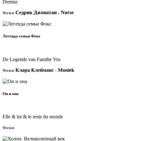
Demise
Седрик Джонатан - Nurse
Фильм
Фильм
Легенда семьи Фокс
2024
De Legende van Familie Vos
Клара Клейманс - Moniek
Фильм
Фильм
Он и она
2024
Elle & lui & le reste du monde
Фильм
Фильм