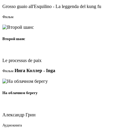
Grosso guaio all'Esquilino - La leggenda del kung fu
Фильм
Фильм
Второй шанс
2022
Le processus de paix
Инга Коллер - Inga
Фильм
Аудиокнига
На облачном берегу
2021
Александр Грин
Аудиокнига