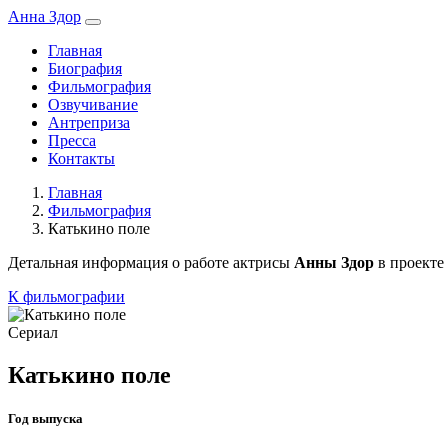
Анна Здор
Главная
Биография
Фильмография
Озвучивание
Антреприза
Пресса
Контакты
Главная
Фильмография
Катькино поле
Детальная информация о работе актрисы
Анны Здор
в проекте 
К фильмографии
Сериал
Катькино поле
Год выпуска