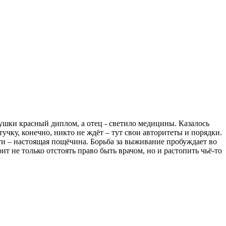
ушки красный диплом, а отец - светило медицины. Казалось
учку, конечно, никто не ждёт – тут свои авторитеты и порядки.
и – настоящая пощёчина. Борьба за выживание пробуждает во
 не только отстоять право быть врачом, но и растопить чьё-то