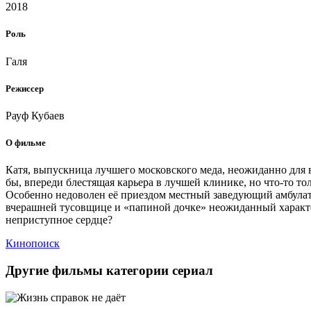
2018
Роль
Галя
Режиссер
Рауф Кубаев
О фильме
Катя, выпускница лучшего московского меда, неожиданно для в
бы, впереди блестящая карьера в лучшей клинике, но что-то то
Особенно недоволен её приездом местный заведующий амбулат
вчерашней тусовщице и «папиной дочке» неожиданный характер,
неприступное сердце?
Кинопоиск
Другие фильмы категории сериал